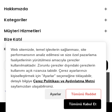
Hakkımızda
Kategoriler
Müşteri Hizmetleri
Bize Katıl
Kampanya ve duyurulardan ilk senin haberin olsun.
Web sitemizde, temel işlevlerin sağlanması, site
performansının analiz edilmesi ve size özel pazarlama
faaliyetlerinin yürütülmesi amacıyla çerezler
Bize Katılın
kullanılmaktadır. Zorunlu çerezler dışındaki çerezlerin
kullanımı açık rızanıza tabidir. Çerez ayarlarınızı
kişiselleştirmek için "Ayarlar" seçeneğine tıklayabilir,
detaylı bilgiye
Çerez Politikası ve Aydınlatma Metni
Alışveriş deneyiminizi iyileştirmek için
sayfamızdan ulaşabilirsiniz.
yasal düzenlemelere uygun çerezler
(cookies) kullanıyoruz. Detaylı bilgiye
Ayarlar
Tümünü Reddet
Gizlilik ve Çerez Politikası
sayfamızdan
erişebilirsiniz.
Tümünü Kabul Et
Anladım
©2025 Tüm Hakları Saklıdır - D&P Perfumum tarafından