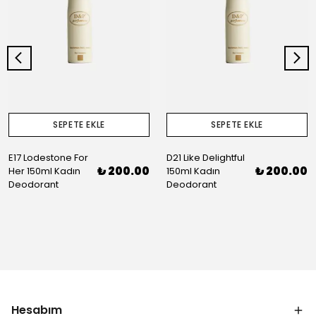
SEPETE EKLE
SEPETE EKLE
E17 Lodestone For
D21 Like Delightful
₺ 200.00
₺ 200.00
Her 150ml Kadın
150ml Kadın
Deodorant
Deodorant
Hesabım