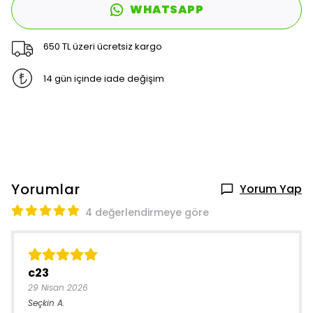
WHATSAPP
650 TL üzeri ücretsiz kargo
14 gün içinde iade değişim
Yorumlar
Yorum Yap
4 değerlendirmeye göre
c23
29 Nisan 2026
Seçkin
A.