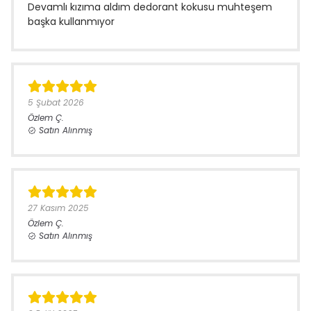
Devamlı kızıma aldım dedorant kokusu muhteşem
başka kullanmıyor
5 Şubat 2026
Özlem
Ç.
Satın Alınmış
27 Kasım 2025
Özlem
Ç.
Satın Alınmış