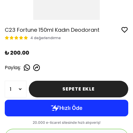
C23 Fortune 150ml Kadın Deodorant
4 değerlendirme
₺ 200.00
Paylaş
:
SEPETE EKLE