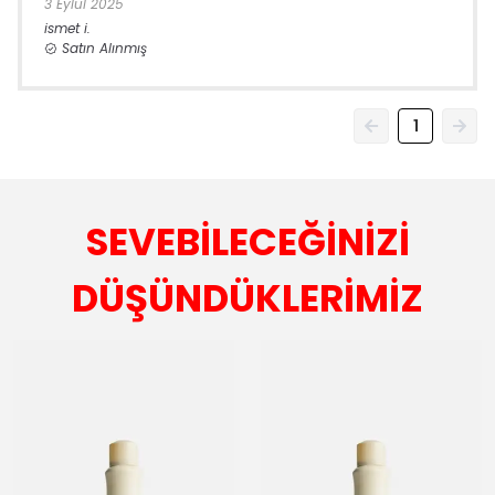
3 Eylül 2025
ismet
i.
Satın Alınmış
1
SEVEBİLECEĞİNİZİ
DÜŞÜNDÜKLERİMİZ