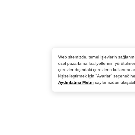
Web sitemizde, temel işlevlerin sağlanma
özel pazarlama faaliyetlerinin yürütülme
çerezler dışındaki çerezlerin kullanımı aç
kişiselleştirmek için "Ayarlar" seçeneğine 
Aydınlatma Metni
sayfamızdan ulaşabili