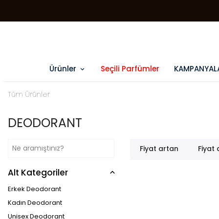
Ürünler
Seçili Parfümler
KAMPANYAL
Tüm Ürünler
DEODORANT
Fiyat artan
Fiyat
Alt Kategoriler
Erkek Deodorant
Kadın Deodorant
Unisex Deodorant