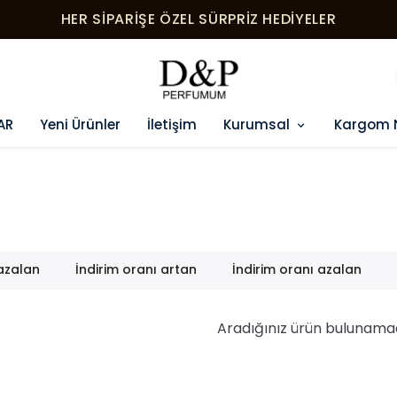
HER SIPARIŞE ÖZEL SÜRPRIZ HEDIYELER
AR
Yeni Ürünler
İletişim
Kurumsal
Kargom 
 azalan
İndirim oranı artan
İndirim oranı azalan
Aradığınız ürün bulunama