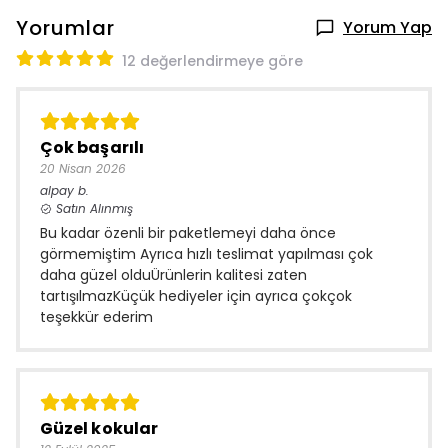
Yorumlar
Yorum Yap
12 değerlendirmeye göre
Çok başarılı
20 Nisan 2026
alpay
b.
Satın Alınmış
Bu kadar özenli bir paketlemeyi daha önce
görmemiştim Ayrıca hızlı teslimat yapılması çok
daha güzel olduÜrünlerin kalitesi zaten
tartışılmazKüçük hediyeler için ayrıca çokçok
teşekkür ederim
Güzel kokular