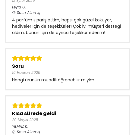
12 Eylül 2025
Leyla
O.
Satın Alınmış
4 parfüm sipariş ettim, hepsi çok güzel kokuyor,
hediyeler için de teşekkürler! Çok iyi müşteri desteği
aldım, bunun için de ayrıca teşekkür ederim!
Soru
16 Haziran 2025
Hangi ürünün muadili öğrenebilir miyim
Kısa sürede geldi
29 Mayıs 2025
YILMAZ
K.
Satın Alınmış