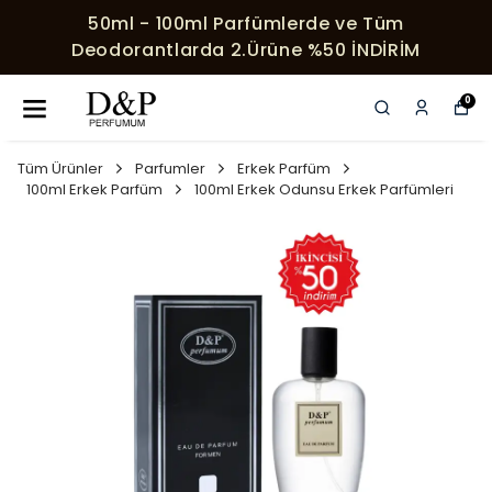
lerde ve Tüm
HER SIPARIŞE ÖZEL SÜR
ne %50 İNDİRİM
0
Tüm Ürünler
Parfumler
Erkek Parfüm
100ml Erkek Parfüm
100ml Erkek Odunsu Erkek Parfümleri