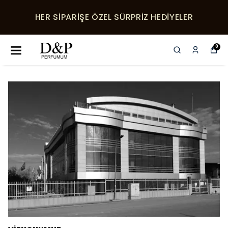
HER SIPARIŞE ÖZEL SÜRPRIZ HEDIYELER
0