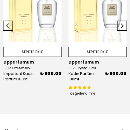
SEPETE EKLE
SEPETE EKLE
Dpperfumum
Dpperfumum
C32 Extremely
C17 Crystal Ball
₺ 900.00
₺ 900.00
Important Kadın
Kadın Parfüm
Parfüm 100ml
100ml
1 değerlendirme