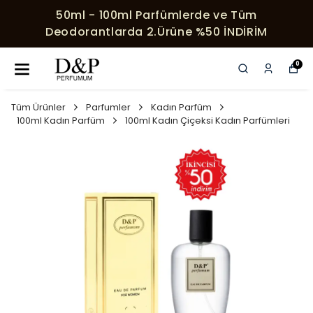
Parfümlerde ve Tüm
HER SIPARIŞE ÖZ
2.Ürüne %50 İNDİRİM
0
Tüm Ürünler
Parfumler
Kadın Parfüm
100ml Kadın Parfüm
100ml Kadın Çiçeksi Kadın Parfümleri