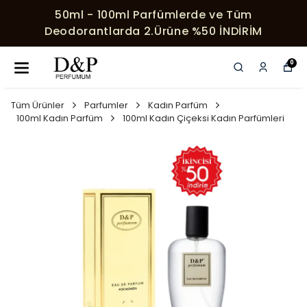
50ml - 100ml Parfümlerde ve Tüm
Deodorantlarda 2.Ürüne %50 İNDİRİM
0
Tüm Ürünler
Parfumler
Kadın Parfüm
100ml Kadın Parfüm
100ml Kadın Çiçeksi Kadın Parfümleri