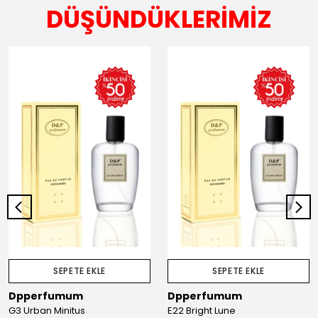
DÜŞÜNDÜKLERİMİZ
SEPETE EKLE
SEPETE EKLE
Dpperfumum
Dpperfumum
G3 Urban Minitus
E22 Bright Lune