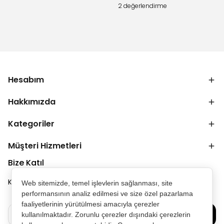
2 değerlendirme
Hesabım
Hakkımızda
Kategoriler
Müşteri Hizmetleri
Bize Katıl
Kampanya ve duyurulardan ilk senin haberin olsun.
Web sitemizde, temel işlevlerin sağlanması, site
performansının analiz edilmesi ve size özel pazarlama
faaliyetlerinin yürütülmesi amacıyla çerezler
Bize Katılın
kullanılmaktadır. Zorunlu çerezler dışındaki çerezlerin