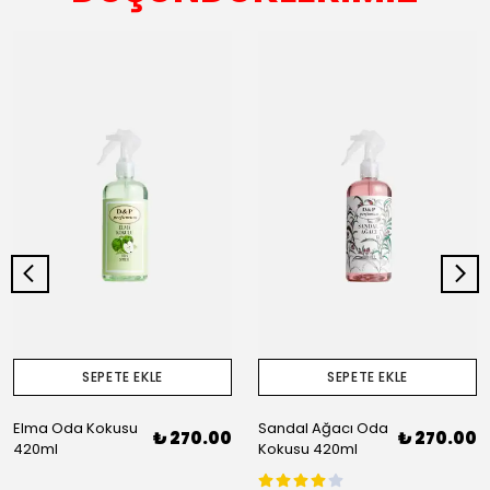
SEPETE EKLE
SEPETE EKLE
Elma Oda Kokusu
Sandal Ağacı Oda
₺ 270.00
₺ 270.00
420ml
Kokusu 420ml