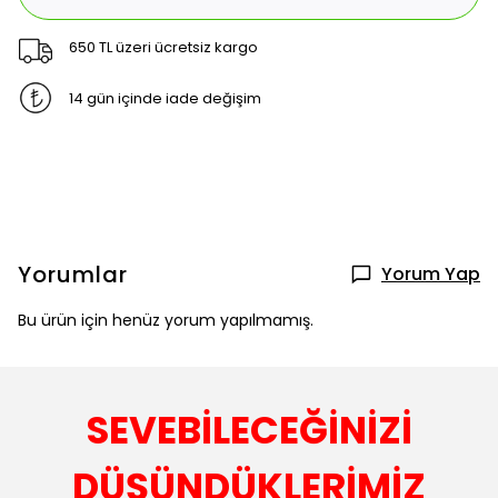
650 TL üzeri ücretsiz kargo
14 gün içinde iade değişim
Yorumlar
Yorum Yap
Bu ürün için henüz yorum yapılmamış.
SEVEBİLECEĞİNİZİ
DÜŞÜNDÜKLERİMİZ