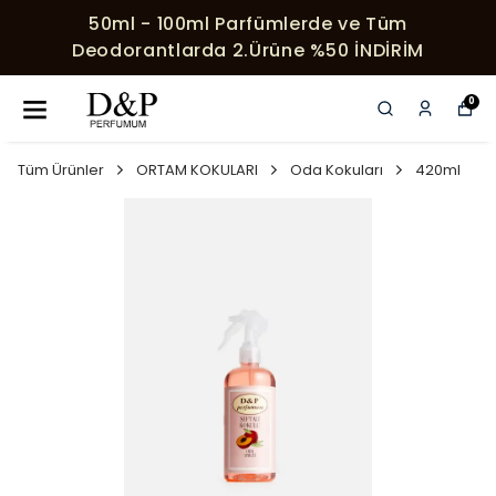
50ml - 100ml Parfümlerde ve Tüm
Deodorantlarda 2.Ürüne %50 İNDİRİM
0
Tüm Ürünler
ORTAM KOKULARI
Oda Kokuları
420ml