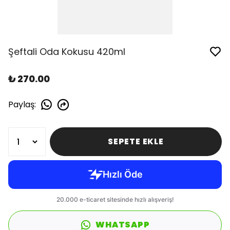
Şeftali Oda Kokusu 420ml
₺ 270.00
Paylaş
:
SEPETE EKLE
WHATSAPP