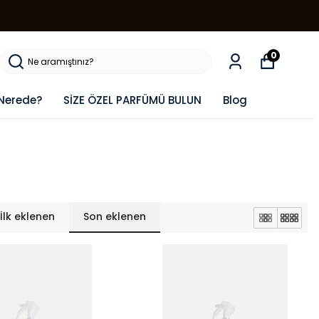
0
Nerede?
SİZE ÖZEL PARFÜMÜ BULUN
Blog
İlk eklenen
Son eklenen