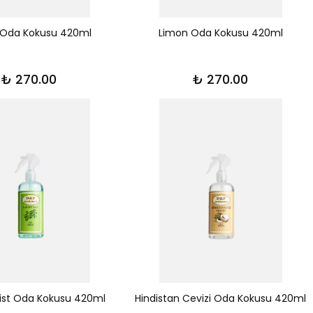
i Oda Kokusu 420ml
Limon Oda Kokusu 420ml
₺ 270.00
₺ 270.00
ist Oda Kokusu 420ml
Hindistan Cevizi Oda Kokusu 420ml