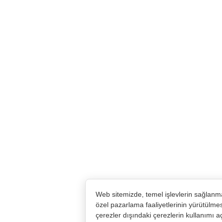
Web sitemizde, temel işlevlerin sağlanma
özel pazarlama faaliyetlerinin yürütülme
çerezler dışındaki çerezlerin kullanımı aç