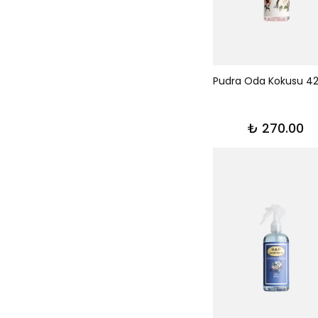
Pudra Oda Kokusu 4
₺ 270.00