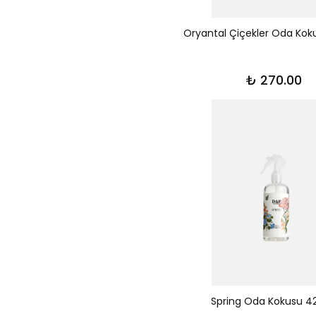
Oryantal Çiçekler Oda Ko
₺ 270.00
Spring Oda Kokusu 4