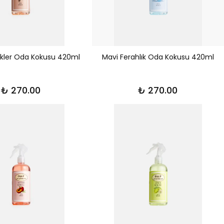
kler Oda Kokusu 420ml
Mavi Ferahlık Oda Kokusu 420ml
₺ 270.00
₺ 270.00