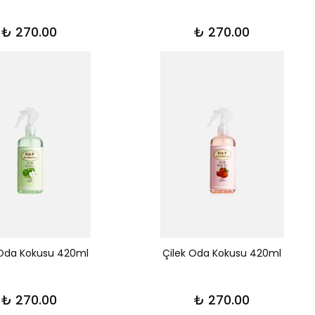
₺ 270.00
₺ 270.00
Oda Kokusu 420ml
Çilek Oda Kokusu 420ml
₺ 270.00
₺ 270.00