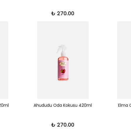
₺ 270.00
20ml
Ahududu Oda Kokusu 420ml
Elma 
₺ 270.00