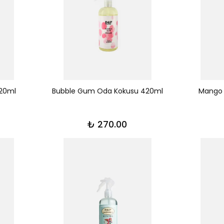
420ml
Bubble Gum Oda Kokusu 420ml
Mango 
₺ 270.00