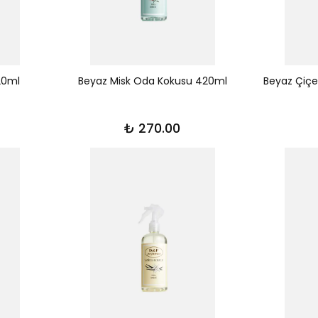
20ml
Beyaz Misk Oda Kokusu 420ml
Beyaz Çiçe
₺ 270.00