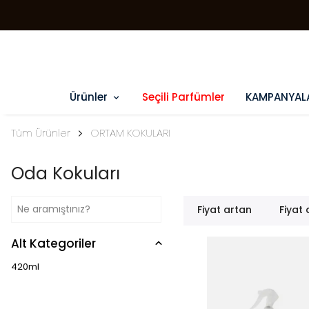
Ürünler
Seçili Parfümler
KAMPANYAL
Tüm Ürünler
ORTAM KOKULARI
Oda Kokuları
Fiyat artan
Fiyat
Alt Kategoriler
420ml