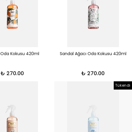
Oda Kokusu 420ml
Sandal Ağacı Oda Kokusu 420ml
₺ 270.00
₺ 270.00
Tükendi