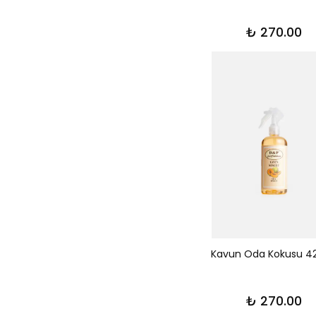
₺ 270.00
Kavun Oda Kokusu 4
₺ 270.00