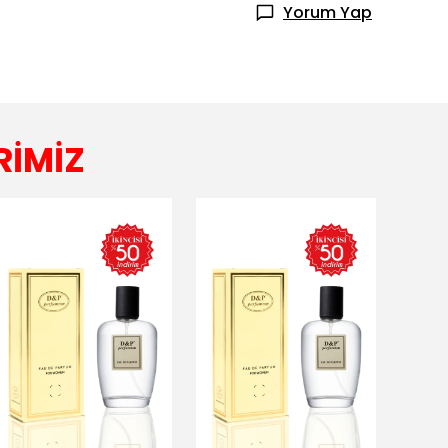
Yorum Yap
RİMİZ