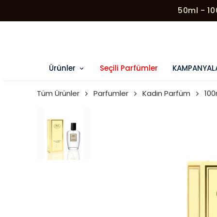
Ürünler
Seçili Parfümler
KAMPANYAL
Tüm Ürünler
Parfumler
Kadın Parfüm
100