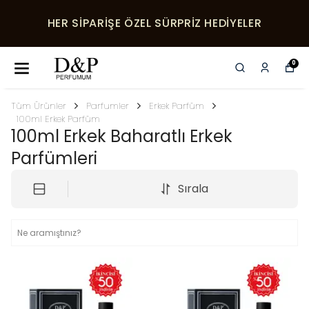
HER SIPARIŞE ÖZEL SÜRPRIZ HEDIYELER
0
Tüm Ürünler
Parfumler
Erkek Parfüm
100ml Erkek Parfüm
100ml Erkek Baharatlı Erkek
Parfümleri
Sırala