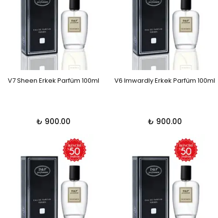
V7 Sheen Erkek Parfüm 100ml
V6 Imwardly Erkek Parfüm 100ml
₺ 900.00
₺ 900.00