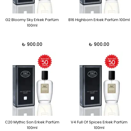
G2 Bloomy Sky Erkek Parfüm
B16 Highborn Erkek Parfüm 100ml
100ml
₺ 900.00
₺ 900.00
C20 Mythic Son Erkek Parfüm
V4 Full Of Spices Erkek Parfüm
100ml
100ml