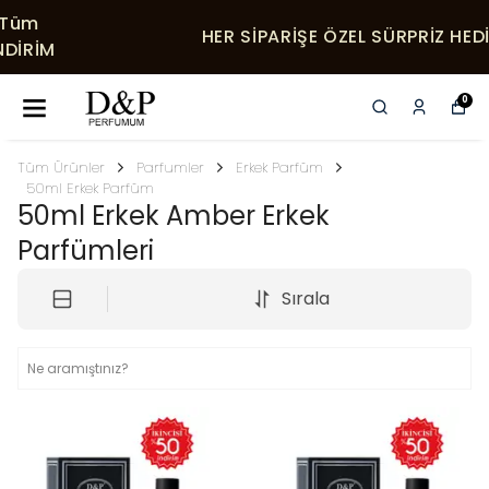
HER SIPARIŞE ÖZEL SÜRPRIZ HEDIYELER
0
Tüm Ürünler
Parfumler
Erkek Parfüm
50ml Erkek Parfüm
50ml Erkek Amber Erkek
Parfümleri
Sırala