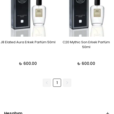
J8 Elated Aura Erkek Parfüm 50ml
C20 Mythic Son Erkek Parfüm
50ml
₺ 600.00
₺ 600.00
1
Hesabım