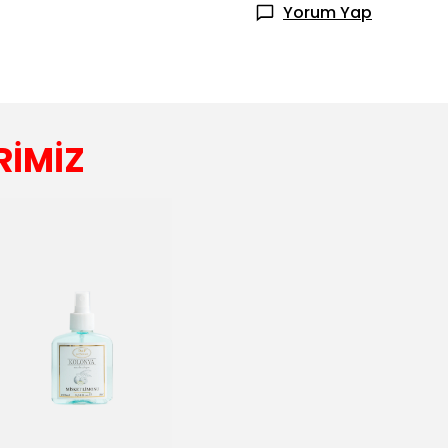
Yorum Yap
RİMİZ