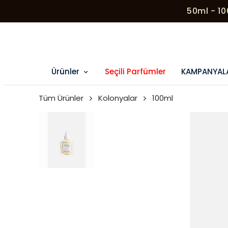
50ml - 1
Ürünler
Seçili Parfümler
KAMPANYAL
Tüm Ürünler
Kolonyalar
100ml