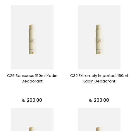
C26 Sensuous 150ml Kadın
C32 Extremely İmportant 150ml
Deodorant
Kadın Deodorant
₺ 200.00
₺ 200.00