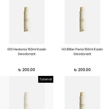
G13 Hedonia 150ml Kadın
H3 Bitter Perla 150ml Kadın
Deodorant
Deodorant
₺ 200.00
₺ 200.00
Tükendi