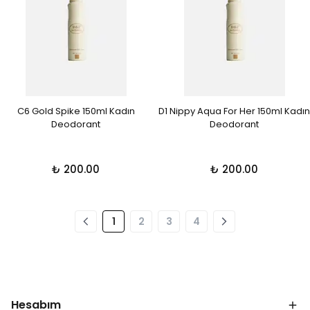
C6 Gold Spike 150ml Kadın
D1 Nippy Aqua For Her 150ml Kadın
Deodorant
Deodorant
₺ 200.00
₺ 200.00
1
2
3
4
Hesabım