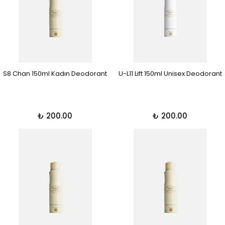
S8 Chan 150ml Kadın Deodorant
U-L11 Lift 150ml Unisex Deodorant
₺ 200.00
₺ 200.00