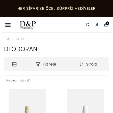
HER SIPARIŞE ÖZEL SÜRPRIZ HEDIYELER
0
Tüm Ürünler
DEODORANT
Filtrele
Sırala