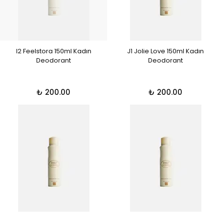
I2 Feelstora 150ml Kadın
J1 Jolie Love 150ml Kadın
Deodorant
Deodorant
₺ 200.00
₺ 200.00