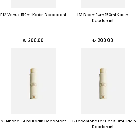
P12 Venus 150ml Kadın Deodorant
L13 Deamflum 150ml Kadın
Deodorant
₺ 200.00
₺ 200.00
N1 Ainoha 150ml Kadın Deodorant
E17 Lodestone For Her 150ml Kadın
Deodorant