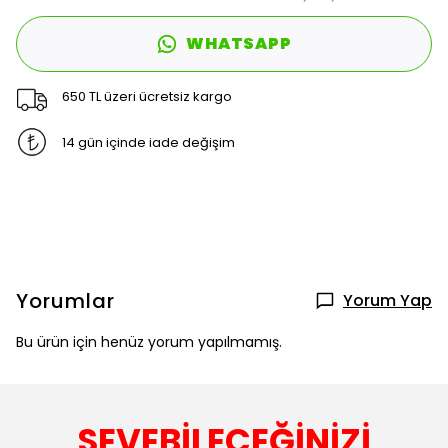
WHATSAPP
650 TL üzeri ücretsiz kargo
14 gün içinde iade değişim
Yorumlar
Yorum Yap
Bu ürün için henüz yorum yapılmamış.
SEVEBİLECEĞİNİZİ