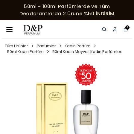
50ml - 100ml Parfümlerde ve Tüm
Deodorantlarda 2.Ürüne %50 İNDİRİM
0
Tüm Ürünler
Parfumler
Kadın Parfüm
50ml Kadın Parfüm
50ml Kadın Meyveli Kadın Parfümleri