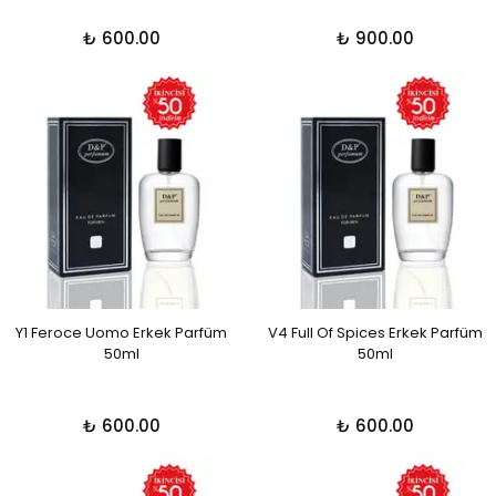
₺ 600.00
₺ 900.00
Y1 Feroce Uomo Erkek Parfüm
V4 Full Of Spices Erkek Parfüm
50ml
50ml
₺ 600.00
₺ 600.00