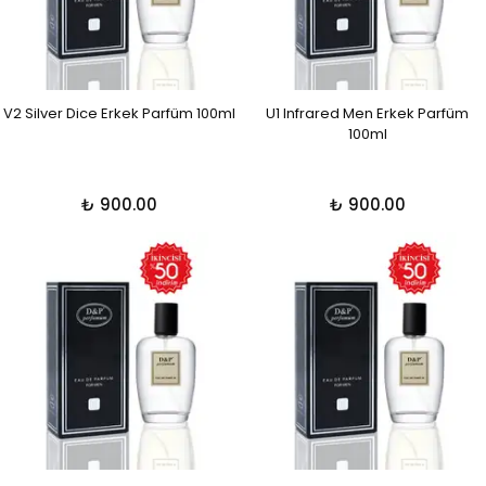
V2 Silver Dice Erkek Parfüm 100ml
U1 Infrared Men Erkek Parfüm
100ml
₺ 900.00
₺ 900.00