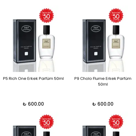
P5 Rich One Erkek Parfüm 50ml
P9 Cholo Flume Erkek Parfüm
50ml
₺ 600.00
₺ 600.00