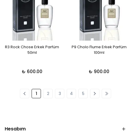
R3 Rock Chose Erkek Parfüm
P9 Cholo Flume Erkek Parfüm
50ml
100ml
₺ 600.00
₺ 900.00
1
2
3
4
5
Hesabım