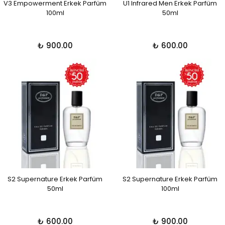
V3 Empowerment Erkek Parfüm
U1 Infrared Men Erkek Parfüm
100ml
50ml
₺ 900.00
₺ 600.00
S2 Supernature Erkek Parfüm
S2 Supernature Erkek Parfüm
50ml
100ml
₺ 600.00
₺ 900.00