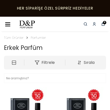
HER SIPARIŞE ÖZEL SÜRPRIZ HEDIYELER
0
Tüm Ürünler
Parfumler
Erkek Parfüm
Filtrele
Sırala