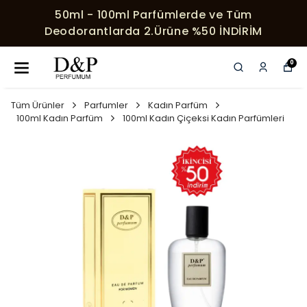
50ml - 100ml Parfümlerde ve Tüm
Deodorantlarda 2.Ürüne %50 İNDİRİM
0
Tüm Ürünler
Parfumler
Kadın Parfüm
100ml Kadın Parfüm
100ml Kadın Çiçeksi Kadın Parfümleri