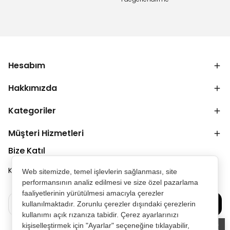
Hesabım
Hakkımızda
Kategoriler
Müşteri Hizmetleri
Bize Katıl
Kampanya ve duyurulardan ilk senin haberin olsun.
Web sitemizde, temel işlevlerin sağlanması, site
performansının analiz edilmesi ve size özel pazarlama
faaliyetlerinin yürütülmesi amacıyla çerezler
Bize Katılın
kullanılmaktadır. Zorunlu çerezler dışındaki çerezlerin
kullanımı açık rızanıza tabidir. Çerez ayarlarınızı
kişiselleştirmek için "Ayarlar" seçeneğine tıklayabilir,