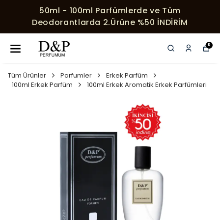
e ve Tüm
HER SIPARIŞE ÖZEL SÜRPRIZ
50 İNDİRİM
0
Tüm Ürünler
Parfumler
Erkek Parfüm
100ml Erkek Parfüm
100ml Erkek Aromatik Erkek Parfümleri