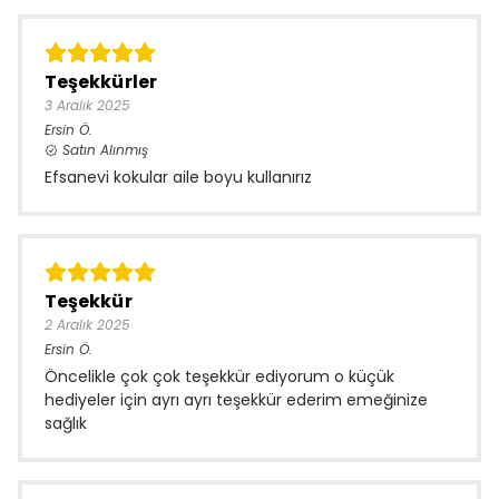
Teşekkürler
3 Aralık 2025
Ersin
Ö.
Satın Alınmış
Efsanevi kokular aile boyu kullanırız
Teşekkür
2 Aralık 2025
Ersin
Ö.
Öncelikle çok çok teşekkür ediyorum o küçük
hediyeler için ayrı ayrı teşekkür ederim emeğinize
sağlık