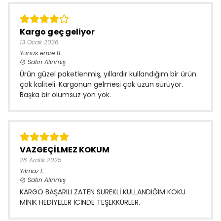
Kargo geç geliyor
13 Ocak 2026
Yunus emre
B.
Satın Alınmış
Ürün güzel paketlenmiş, yıllardır kullandığım bir ürün
çok kaliteli. Kargonun gelmesi çok uzun sürüyor.
Başka bir olumsuz yön yok.
VAZGEÇİLMEZ KOKUM
28 Aralık 2025
Yılmaz
E.
Satın Alınmış
KARGO BAŞARILI ZATEN SUREKLİ KULLANDIĞIM KOKU
MİNİK HEDİYELER İCİNDE TEŞEKKÜRLER.