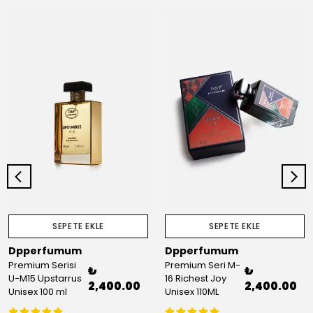
SEPETE EKLE
SEPETE EKLE
Dpperfumum
Dpperfumum
Premium Serisi
Premium Seri M-
₺
₺
U-M15 Upstarrus
16 Richest Joy
2,400.00
2,400.00
Unisex 100 ml
Unisex 110ML