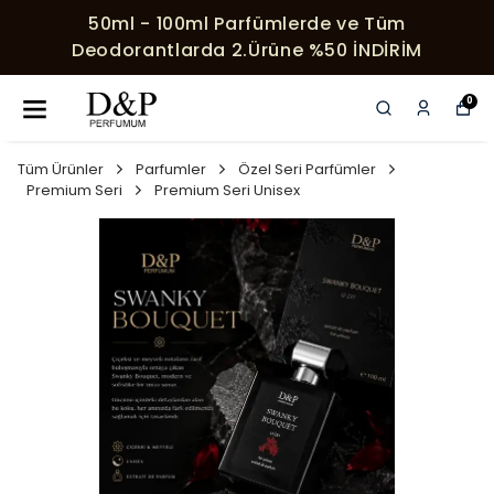
ml - 100ml Parfümlerde ve Tüm
HER
dorantlarda 2.Ürüne %50 İNDİRİM
0
Tüm Ürünler
Parfumler
Özel Seri Parfümler
Premium Seri
Premium Seri Unisex