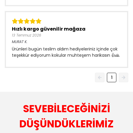
Hızlı kargo güvenilir mağaza
13 Temmuz 2026
MURAT
K.
Ürünleri bugün teslim aldım hediyeleriniz içinde çok
teşekkür ediyorum kokular muhteşem harikasın 👍🙏
1
SEVEBİLECEĞİNİZİ
DÜŞÜNDÜKLERİMİZ