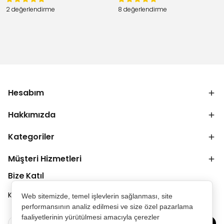
2 değerlendirme
8 değerlendirme
Hesabım
Hakkımızda
Kategoriler
Müşteri Hizmetleri
Bize Katıl
Kampanya ve duyurulardan ilk senin haberin olsun.
Web sitemizde, temel işlevlerin sağlanması, site
performansının analiz edilmesi ve size özel pazarlama
faaliyetlerinin yürütülmesi amacıyla çerezler