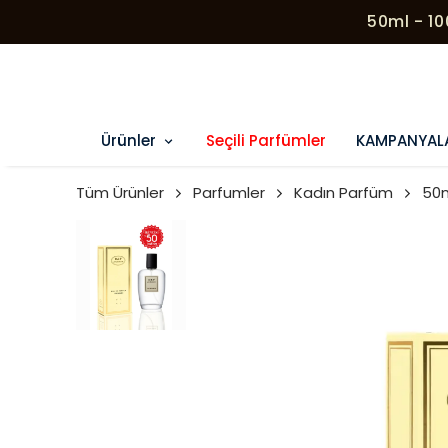
50ml - 1
Ürünler
Seçili Parfümler
KAMPANYAL
Tüm Ürünler
Parfumler
Kadın Parfüm
50m