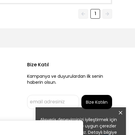
1
Bize Katıl
Kampanya ve duyurulardan ilk senin
haberin olsun.
Bize Katılın
Alışveriş deneyiminizi iyileştirmek için
yasal düzenlemelere uygun çerezler
(cookies) kullanıyoruz. Detaylı bilgiye