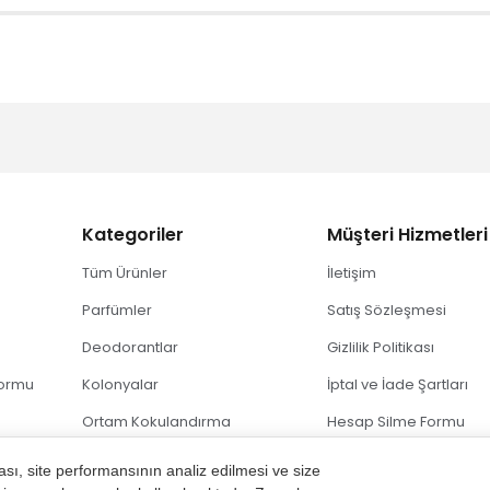
Kategoriler
Müşteri Hizmetleri
Tüm Ürünler
İletişim
Parfümler
Satış Sözleşmesi
Deodorantlar
Gizlilik Politikası
Formu
Kolonyalar
İptal ve İade Şartları
Ortam Kokulandırma
Hesap Silme Formu
sı, site performansının analiz edilmesi ve size