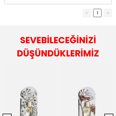
1
SEVEBİLECEĞİNİZİ
DÜŞÜNDÜKLERİMİZ