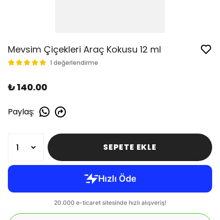
Mevsim Çiçekleri Araç Kokusu 12 ml
1 değerlendirme
₺ 140.00
Paylaş
:
SEPETE EKLE