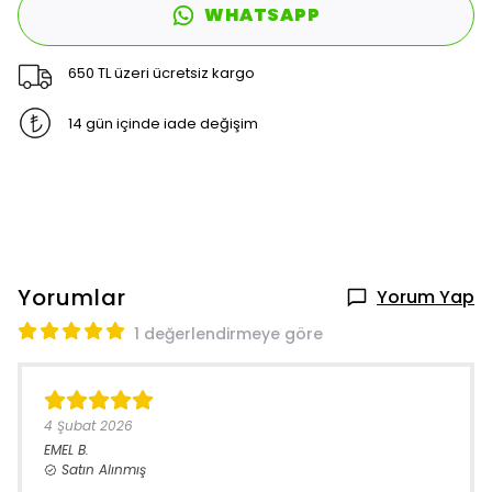
WHATSAPP
650 TL üzeri ücretsiz kargo
14 gün içinde iade değişim
Yorumlar
Yorum Yap
1 değerlendirmeye göre
4 Şubat 2026
EMEL
B.
Satın Alınmış