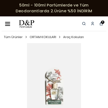
50ml - 100ml Parfümlerde ve Tüm
Deodorantlarda 2.Ürüne %50 İNDİRİM
0
Tüm Ürünler
ORTAM KOKULARI
Araç Kokuları