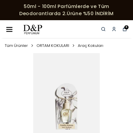
50ml - 100ml Parfümlerde ve Tüm
Deodorantlarda 2.Ürüne %50 İNDİRİM
0
Tüm Ürünler
ORTAM KOKULARI
Araç Kokuları