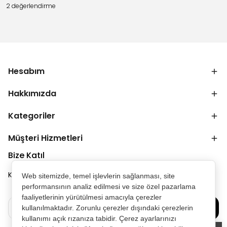
2 değerlendirme
Hesabım
Hakkımızda
Kategoriler
Müşteri Hizmetleri
Bize Katıl
Kampanya ve duyurulardan ilk senin haberin olsun.
Web sitemizde, temel işlevlerin sağlanması, site
performansının analiz edilmesi ve size özel pazarlama
faaliyetlerinin yürütülmesi amacıyla çerezler
Bize Katılın
kullanılmaktadır. Zorunlu çerezler dışındaki çerezlerin
kullanımı açık rızanıza tabidir. Çerez ayarlarınızı