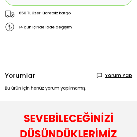
650 TL üzeri ücretsiz kargo
14 gün içinde iade değişim
Yorumlar
Yorum Yap
Bu ürün için henüz yorum yapılmamış.
SEVEBİLECEĞİNİZİ
DÜŞÜNDÜKLERİMİZ