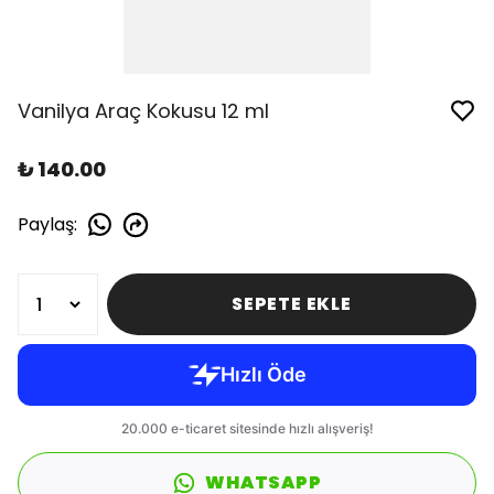
Vanilya Araç Kokusu 12 ml
₺ 140.00
Paylaş
:
SEPETE EKLE
WHATSAPP