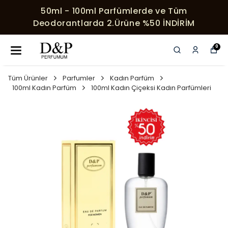
lerde ve Tüm
HER SIPARIŞE ÖZEL SÜR
ne %50 İNDİRİM
0
Tüm Ürünler
Parfumler
Kadın Parfüm
100ml Kadın Parfüm
100ml Kadın Çiçeksi Kadın Parfümleri