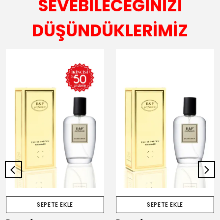
SEVEBİLECEĞİNİZİ
DÜŞÜNDÜKLERİMİZ
SEPETE EKLE
SEPETE EKLE