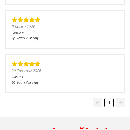
5 Kasım 2025
Deniz
Y.
Satın Alınmış
30 Temmuz 2025
İlknur
İ.
Satın Alınmış
1